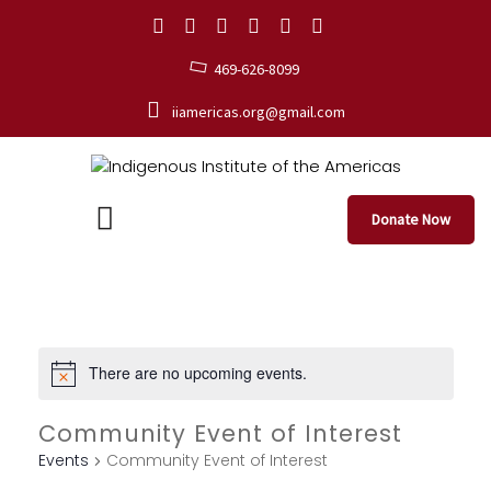
469-626-8099
iiamericas.org@gmail.com
Donate Now
There are no upcoming events.
Community Event of Interest
Events
Community Event of Interest