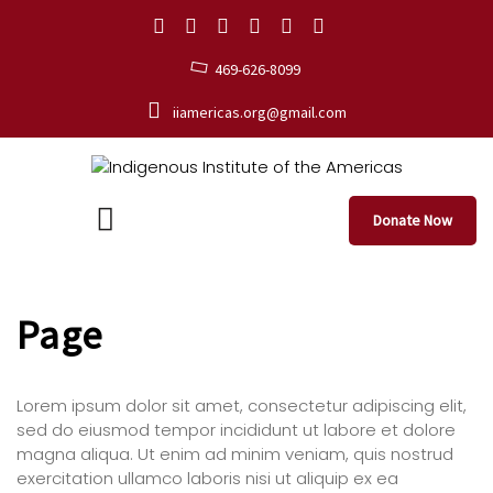
469-626-8099
iiamericas.org@gmail.com
Donate Now
Page
Lorem ipsum dolor sit amet, consectetur adipiscing elit,
sed do eiusmod tempor incididunt ut labore et dolore
magna aliqua. Ut enim ad minim veniam, quis nostrud
exercitation ullamco laboris nisi ut aliquip ex ea